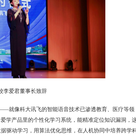
校李爱君董事长致辞
础——就像科大讯飞的智能语音技术已渗透教育、医疗等领
马爱学产品里的个性化学习系统，能精准定位知识漏洞，
数据驱动学习，用算法优化思维，在人机协同中培养跨学