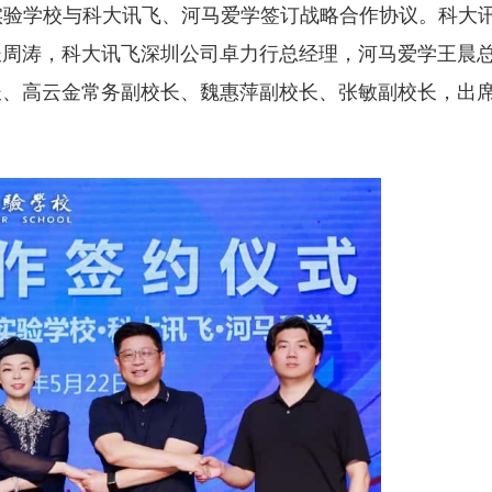
中澳实验学校与科大讯飞、河马爱学签订战略合作协议。科大
长周涛，科大讯飞深圳公司卓力行总经理，河马爱学王晨
长、高云金常务副校长、魏惠萍副校长、张敏副校长，出