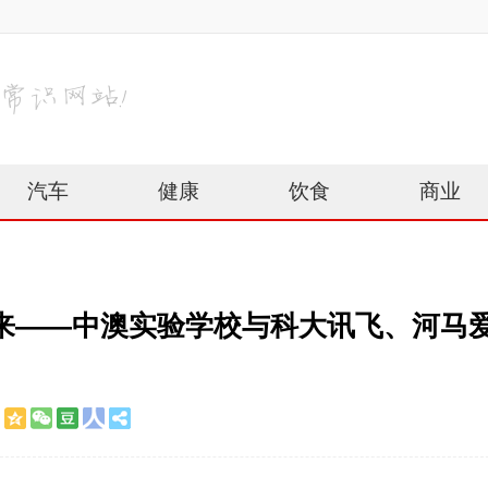
汽车
健康
饮食
商业
未来——中澳实验学校与科大讯飞、河马