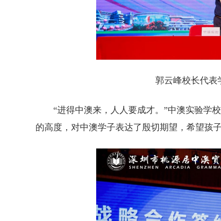
郭云峰校长代表
“进得中澳来，人人要成才。”中澳实验学
的高度，对中澳学子表达了殷切期望，希望孩