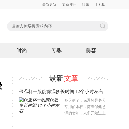
最新更新
文章排行
话题
手机版
时尚
母婴
美容
最新
文章
爱
保温杯一般能保温多长时间 12个小时左右
冬天到了，保温杯是冬天
常用的水杯，随着保健意
识的增加，人们开始过上
了保温杯过冬的养生模
式，保温杯泡水主要就是