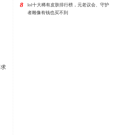
8
lol十大稀有皮肤排行榜，元老议会、守护
者雕像有钱也买不到
要求