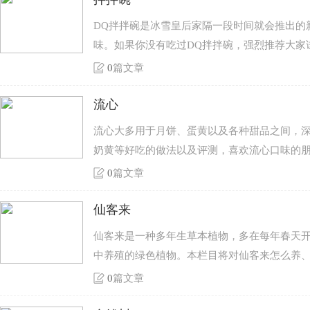
DQ拌拌碗是冰雪皇后家隔一段时间就会推出的
味。如果你没有吃过DQ拌拌碗，强烈推荐大家
0
篇文章
流心
流心大多用于月饼、蛋黄以及各种甜品之间，
奶黄等好吃的做法以及评测，喜欢流心口味的
0
篇文章
仙客来
仙客来是一种多年生草本植物，多在每年春天
中养殖的绿色植物。本栏目将对仙客来怎么养
0
篇文章