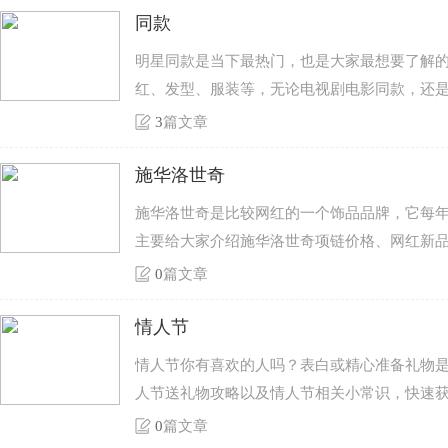
同款
明星同款是当下最热门，也是大家最想要了解的
红、发型、服装等，无论电视剧电影同款，还
3
篇文章
施华洛世奇
施华洛世奇是比较网红的一个饰品品牌，它每
主要给大家介绍施华洛世奇项链价格、网红新
0
篇文章
情人节
情人节你有喜欢的人吗？表白或精心准备礼物
人节送礼物攻略以及情人节相关小常识，快速获
0
篇文章