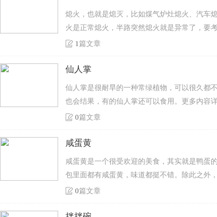
熄火，也就是熄灭，比如煤气炉灶熄火、汽车
火是正常熄火，半路突然熄火就是异常了，要
1
篇文章
仙人掌
仙人掌是很耐旱的一种常绿植物，可以很久都
也会结果，有的仙人掌还可以食用。更多内容
0
篇文章
咸蛋黄
咸蛋黄是一个很受欢迎的美食，其实就是鸭蛋
包里面都有咸蛋黄，味道都挺不错。除此之外
0
篇文章
拌拌碗