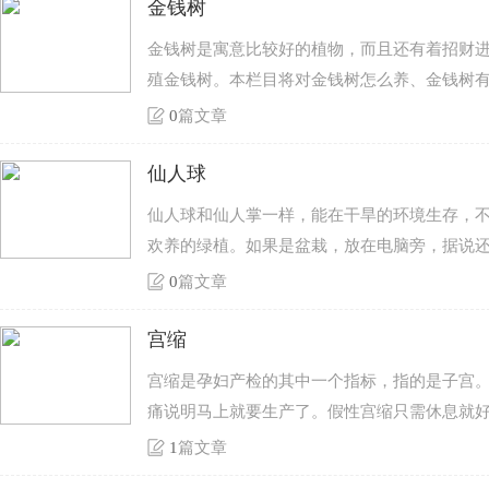
金钱树
金钱树是寓意比较好的植物，而且还有着招财
殖金钱树。本栏目将对金钱树怎么养、金钱树
0
篇文章
仙人球
仙人球和仙人掌一样，能在干旱的环境生存，
欢养的绿植。如果是盆栽，放在电脑旁，据说
0
篇文章
宫缩
宫缩是孕妇产检的其中一个指标，指的是子宫
痛说明马上就要生产了。假性宫缩只需休息就
1
篇文章