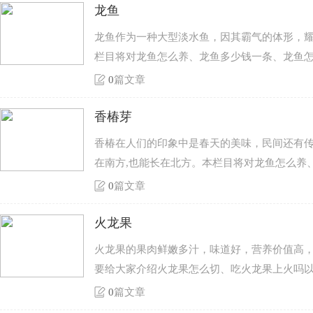
龙鱼
龙鱼作为一种大型淡水鱼，因其霸气的体形，
栏目将对龙鱼怎么养、龙鱼多少钱一条、龙鱼
0
篇文章
香椿芽
香椿在人们的印象中是春天的美味，民间还有
在南方,也能长在北方。本栏目将对龙鱼怎么养
0
篇文章
火龙果
火龙果的果肉鲜嫩多汁，味道好，营养价值高
要给大家介绍火龙果怎么切、吃火龙果上火吗
0
篇文章