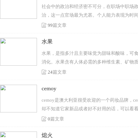
社会中的政治和经济密不可分，在职场中职场
治，这一点官场最为尤甚。个人能力表现为时
判断自身所处环境的能力。
99
篇文章
水果
水果，是指多汁且主要味觉为甜味和酸味，可
消化。水果含有人体必需的多种维生素、矿物
可口，并能促进身体健康，进而达到防治疾病
24
篇文章
cemoy
cemoy是澳大利亚很受欢迎的一个药妆品牌，c
却不知道它家新品或者好不好用的话，可以看
0
篇文章
熄火