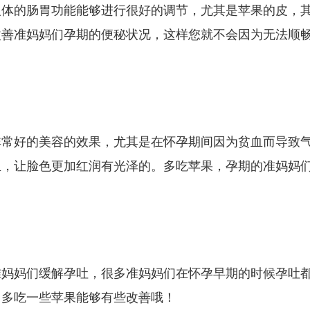
人体的肠胃功能能够进行很好的调节，尤其是苹果的皮，
改善准妈妈们孕期的便秘状况，这样您就不会因为无法顺
非常好的美容的效果，尤其是在怀孕期间因为贫血而导致
血，让脸色更加红润有光泽的。多吃苹果，孕期的准妈妈
准妈妈们缓解孕吐，很多准妈妈们在怀孕早期的时候孕吐
，多吃一些苹果能够有些改善哦！