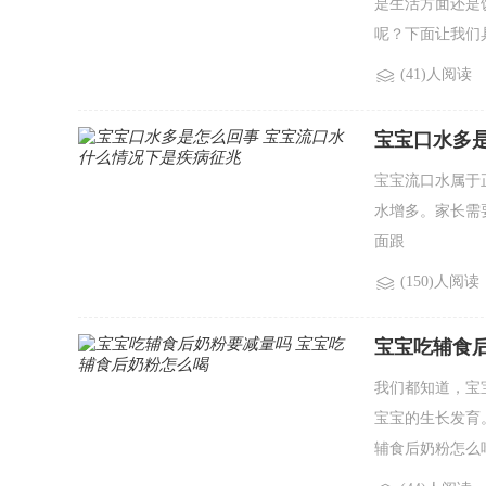
是生活方面还是
呢？下面让我们
(41)人阅读
宝宝口水多
宝宝流口水属于
水增多。家长需
面跟
(150)人阅读
宝宝吃辅食
我们都知道，宝
宝宝的生长发育
辅食后奶粉怎么