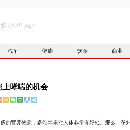
汽车
健康
饮食
商业
患上哮喘的机会
常多的营养物质，多吃苹果对人体非常有好处。那么，孕