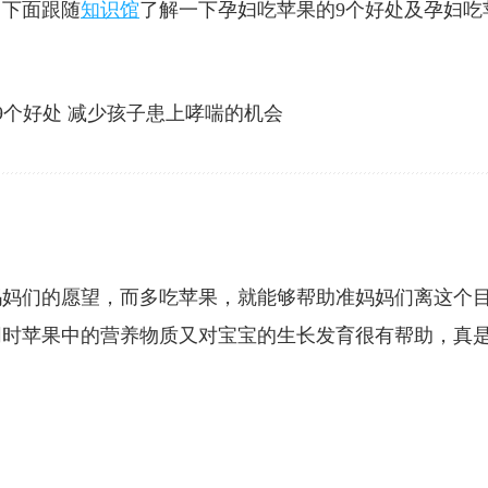
？下面跟随
知识馆
了解一下孕妇吃苹果的9个好处及孕妇吃
妈妈们的愿望，而多吃苹果，就能够帮助准妈妈们离这个
同时苹果中的营养物质又对宝宝的生长发育很有帮助，真