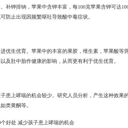
补钾排钠，苹果中含钾丰富，每100克苹果含钾可达10
也可防止出现因频繁呕吐导致酸中毒症状。
促进优生优育。苹果中的丰富的果胶，维生素，苹果酸等
们以及肚中胎作健康的影响，从而更有利于优生优育。
孩子患上哮喘的机会较少。研究人员分析，产生这种效果
比如类黄酮等。