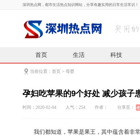
深圳热点网，都市生活热点知识网站，分享有趣实用的日常生活常识！
首页
生活
科技
当前位置：
首页
>
母婴
孕妇吃苹果的9个好处 减少孩子
时间：2020-02-04
人气：
254
作者：
分享至：
我们都知道，苹果是果王，其中蕴含着非