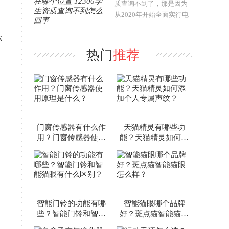
质查询不到了，那是因为
从2020年开始全面实行电
子客票，学生票需要去火
你
车站审核认证，通过后就
可以看到自己的学生资
热门
推荐
质。那么，12306学生资质
查询在哪个位置..
门窗传感器有什么作
天猫精灵有哪些功
用？门窗传感器使用
能？天猫精灵如何添
原理是什么？
加个人专属声纹？
智能门铃的功能有哪
智能猫眼哪个品牌
些？智能门铃和智能
好？斑点猫智能猫眼
猫眼有什么区别？
怎么样？