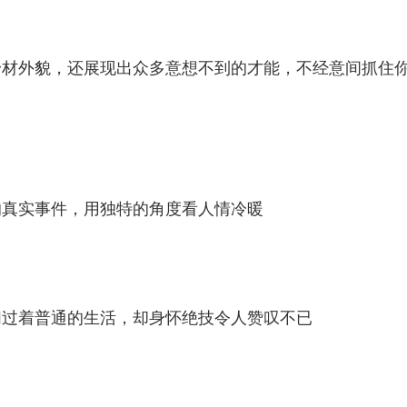
身材外貌，还展现出众多意想不到的才能，不经意间抓住
的真实事件，用独特的角度看人情冷暖
们过着普通的生活，却身怀绝技令人赞叹不已