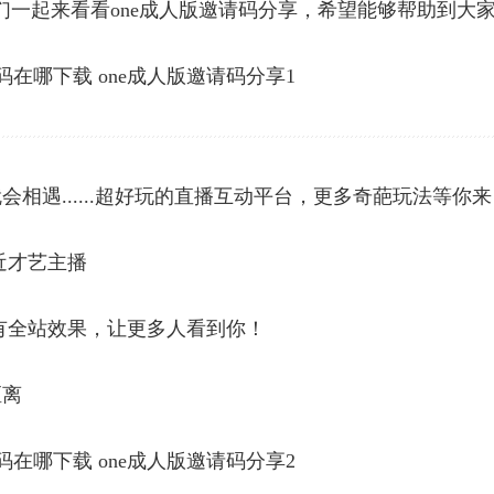
们一起来看看one成人版邀请码分享，希望能够帮助到大
相遇......超好玩的直播互动平台，更多奇葩玩法等你来
近才艺主播
有全站效果，让更多人看到你！
距离