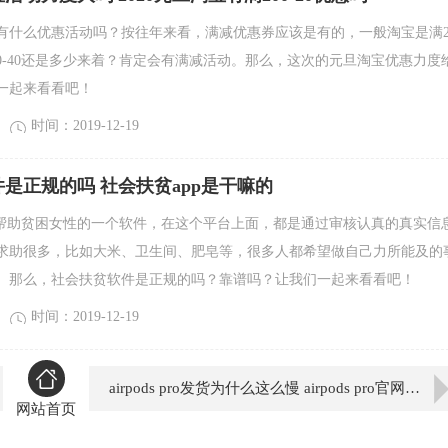
会有什么优惠活动吗？按往年来看，满减优惠券应该是有的，一般淘宝是满20
00-40还是多少来着？肯定会有满减活动。那么，这次的元旦淘宝优惠力度
一起来看看吧！
时间：2019-12-19
是正规的吗 社会扶贫app是干嘛的
是帮助贫困女性的一个软件，在这个平台上面，都是通过审核认真的真实信
求助很多，比如大米、卫生间、肥皂等，很多人都希望做自己力所能及的
。那么，社会扶贫软件是正规的吗？靠谱吗？让我们一起来看看吧！
时间：2019-12-19
airpods pro发货为什么这么慢 airpods pro官网会提前发货吗
网站首页