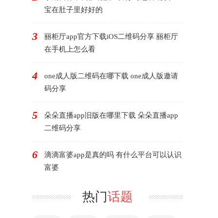
宝在肚子里好好的
3
丽柜厅app官方下载iOS二维码分享 丽柜厅
在手机上怎么看
4
one成人版二维码在哪下载 one成人版邀请
码分享
5
朵朵直播app旧版在哪里下载 朵朵直播app
二维码分享
6
滴滴富婆app是真的吗 有什么平台可以认识
富婆
热门
话题