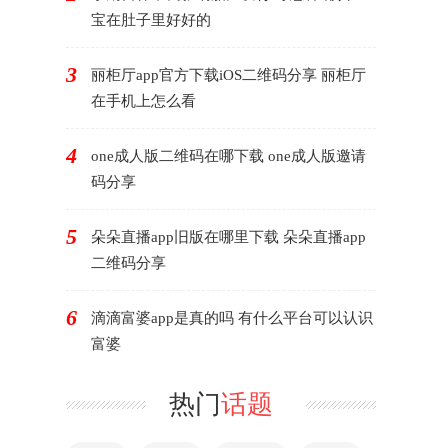
宝在肚子里好好的
3
丽柜厅app官方下载iOS二维码分享 丽柜厅
在手机上怎么看
4
one成人版二维码在哪下载 one成人版邀请
码分享
5
朵朵直播app旧版在哪里下载 朵朵直播app
二维码分享
6
滴滴富婆app是真的吗 有什么平台可以认识
富婆
热门
话题