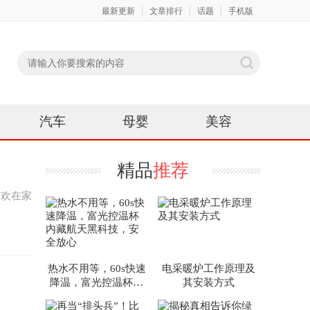
最新更新
文章排行
话题
手机版
汽车
母婴
美容
精品
推荐
喜欢在家
热水不用等，60s快速
电采暖炉工作原理及
降温，富光控温杯内
其安装方式
藏航天黑科技，安全